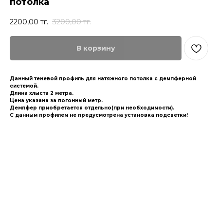
потолка
2200,00
тг.
3200,00
тг.
В корзину
Данный теневой профиль для натяжного потолка с демпферной
системой.
Длина хлыста 2 метра.
Цена указана за погонный метр.
Демпфер приобретается отдельно(при необходимости).
С данным профилем не предусмотрена установка подсветки!