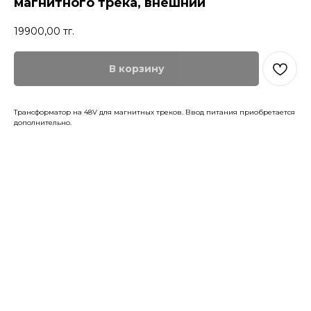
магнитного трека, внешний
19900,00
тг.
В корзину
Трансформатор на 48V для магнитных треков. Ввод питания приобретается
дополнительно.