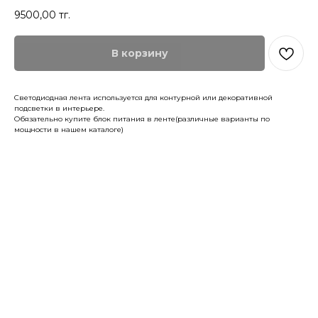
9500,00
тг.
В корзину
Светодиодная лента используется для контурной или декоративной
подсветки в интерьере.
Обязательно купите блок питания в ленте(различные варианты по
мощности в нашем каталоге)