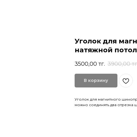
Уголок для маг
натяжной потол
3500,00
тг.
3900,00
тг
В корзину
Уголок для магнитного шинопр
можно соединять два отрезка 